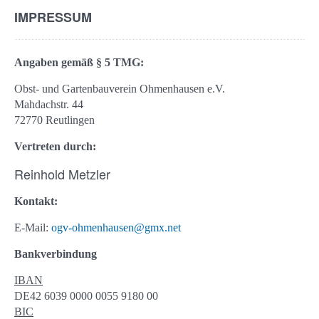
IMPRESSUM
Angaben gemäß § 5 TMG:
Obst- und Gartenbauverein Ohmenhausen e.V.
Mahdachstr. 44
72770 Reutlingen
Vertreten durch:
​Reinhold Metzler
Kontakt:
E-Mail:
ogv-ohmenhausen@gmx.net
Bankverbindung
IBAN
DE42 6039 0000 0055 9180 00
BIC